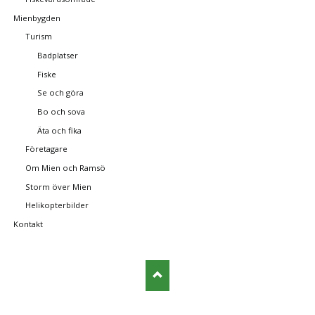
Mienbygden
Turism
Badplatser
Fiske
Se och göra
Bo och sova
Äta och fika
Företagare
Om Mien och Ramsö
Storm över Mien
Helikopterbilder
Kontakt