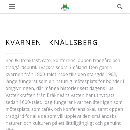
KVARNEN I KNÄLLSBERG
Bed & Breakfast, café, konferens, öppen trädgård och
trädgårdsbutik i vackra södra Småland. Den gamla
kvarnen från 1800-talet hade tills den stängde 1963,
länge fungerat som en naturlig mötesplats för bönder i
omgivningen, där många historier sett dagens ljus.
Vattenkraften från Bräkneåns vatten har utnyttjats
sedan 1600-talet. Idag fungerar kvarnen åter igen som
mötesplats; som café-, och konferenslokal, samt öppen
trädgård för alla de som vill uppleva den småländska
naturen och kulturen på ett lättillgängligt och genuint