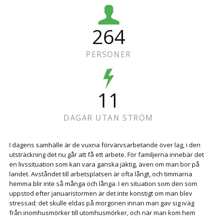
264
PERSONER
11
DAGAR UTAN STRÖM
I dagens samhälle är de vuxna förvärvsarbetande över lag, i den
utsträckning det nu går att få ett arbete. För familjerna innebär det
en livssituation som kan vara ganska jäktig, även om man bor på
landet. Avståndet till arbetsplatsen är ofta långt, och timmarna
hemma blir inte så många och långa. I en situation som den som
uppstod efter januaristormen är det inte konstigt om man blev
stressad; det skulle eldas på morgonen innan man gav sig iväg
från inomhusmörker till utomhusmörker, och när man kom hem