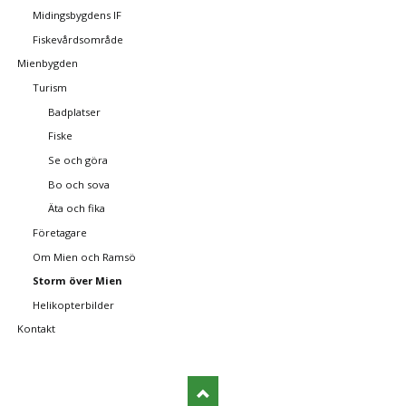
Midingsbygdens IF
Fiskevårdsområde
Mienbygden
Turism
Badplatser
Fiske
Se och göra
Bo och sova
Äta och fika
Företagare
Om Mien och Ramsö
Storm över Mien
Helikopterbilder
Kontakt