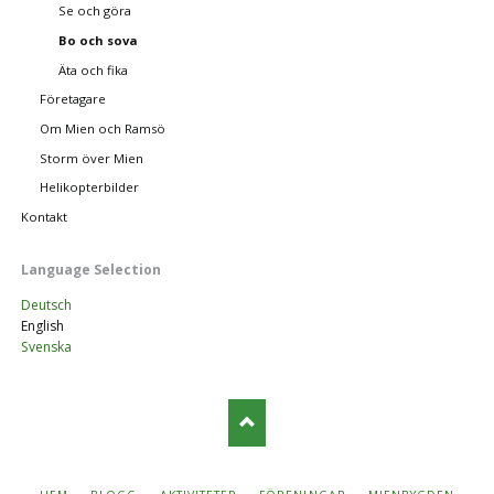
Se och göra
Bo och sova
Äta och fika
Företagare
Om Mien och Ramsö
Storm över Mien
Helikopterbilder
Kontakt
Language Selection
Deutsch
English
Svenska
SKIP